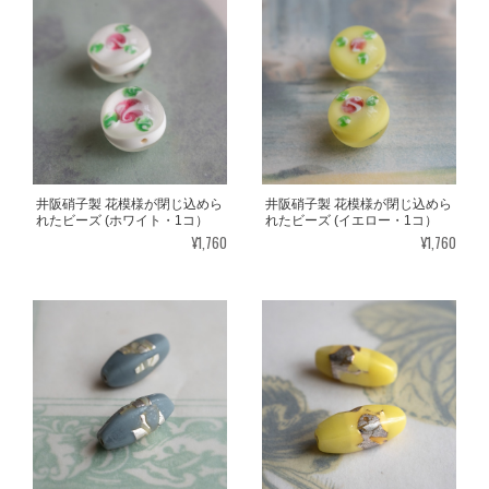
井阪硝子製 花模様が閉じ込めら
井阪硝子製 花模様が閉じ込めら
れたビーズ (ホワイト・1コ）
れたビーズ (イエロー・1コ）
¥1,760
¥1,760