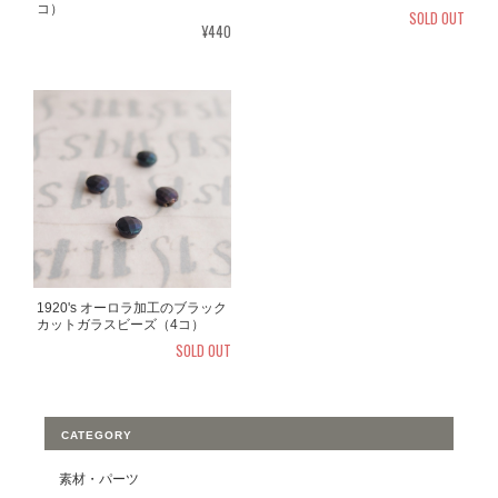
コ）
SOLD OUT
¥440
1920's オーロラ加工のブラック
カットガラスビーズ（4コ）
SOLD OUT
CATEGORY
素材・パーツ