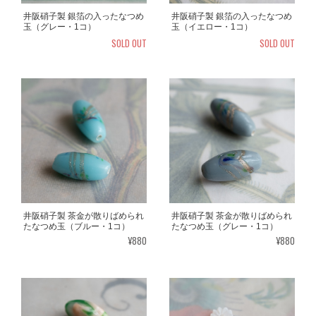
井阪硝子製 銀箔の入ったなつめ
井阪硝子製 銀箔の入ったなつめ
玉（グレー・1コ）
玉（イエロー・1コ）
SOLD OUT
SOLD OUT
井阪硝子製 茶金が散りばめられ
井阪硝子製 茶金が散りばめられ
たなつめ玉（ブルー・1コ）
たなつめ玉（グレー・1コ）
¥880
¥880