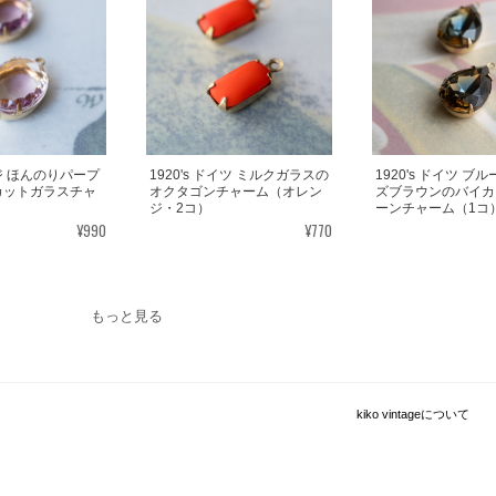
 ほんのりパープ
1920's ドイツ ミルクガラスの
1920's ドイツ ブ
カットガラスチャ
オクタゴンチャーム（オレン
ズブラウンのバイカ
ジ・2コ）
ーンチャーム（1コ
¥990
¥770
もっと見る
kiko vintageについて