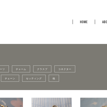
HOME
AB
ーツ
チャーム
クラスプ
コネクター
チェーン
セッティング
他