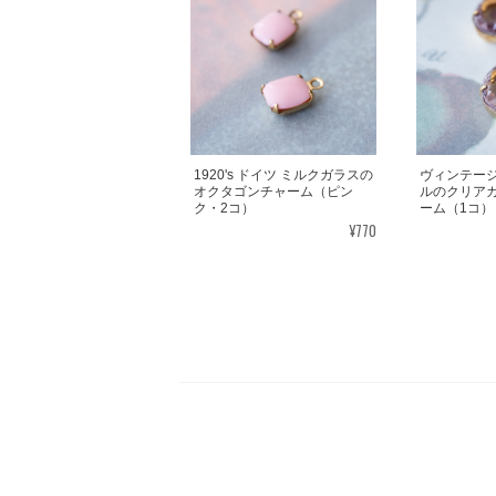
1920's ドイツ ミルクガラスの
ヴィンテージ
オクタゴンチャーム（ピン
ルのクリア
ク・2コ）
ーム（1コ）
¥770