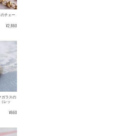
び目のチェー
¥2,860
ルクガラスの
（レッ
¥660