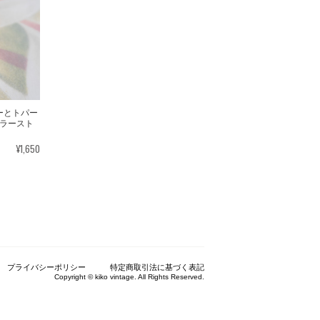
ルーとトパー
ラースト
）
¥1,650
プライバシーポリシー
特定商取引法に基づく表記
Copyright © kiko vintage. All Rights Reserved.