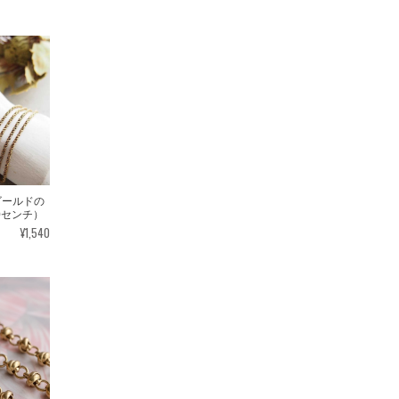
たゴールドの
0センチ）
¥1,540