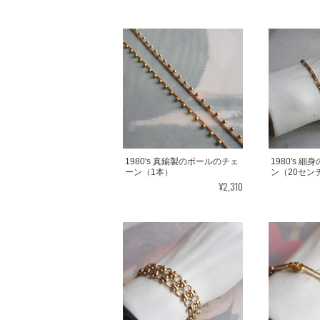
1980's 真鍮製のボールのチェ
1980's 
ーン（1本）
ン（20セン
¥2,310