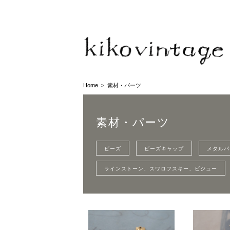
Home
素材・パーツ
素材・パーツ
ビーズ
ビーズキャップ
メタルパ
ラインストーン、スワロフスキー、ビジュー