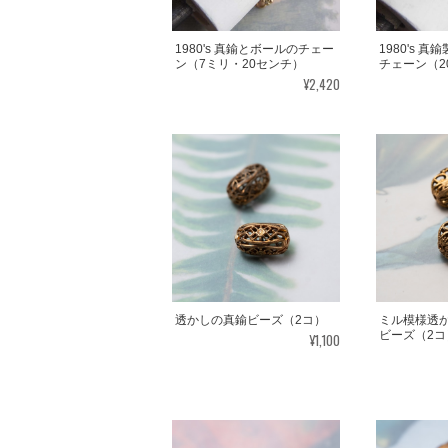
1980's 真鍮とボールのチェー
1980's 
ン（7ミリ・20センチ）
チェーン（2
¥2,420
透かしの真鍮ビーズ（2コ）
ミル模様透
ビーズ（2コ
¥1,100