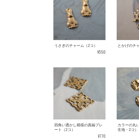
うさぎのチャーム（2コ）
とかげのチャ
¥550
四角い透かし模様の真鍮プレ
カラーの丸
ート（2コ）
生地・2コ）
¥770