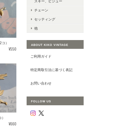
スキー、ビジュー
チェーン
セッティング
他
2コ）
ABOUT KIKO VINTAGE
¥550
ご利用ガイド
特定商取引法に基づく表記
お問い合わせ
FOLLOW US
コ）
¥660