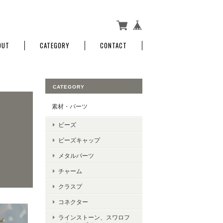
OUT
CATEGORY
CONTACT
CATEGORY
素材・パーツ
ビーズ
ビーズキャップ
メタルパーツ
チャーム
クラスプ
コネクター
ラインストーン、スワロフ