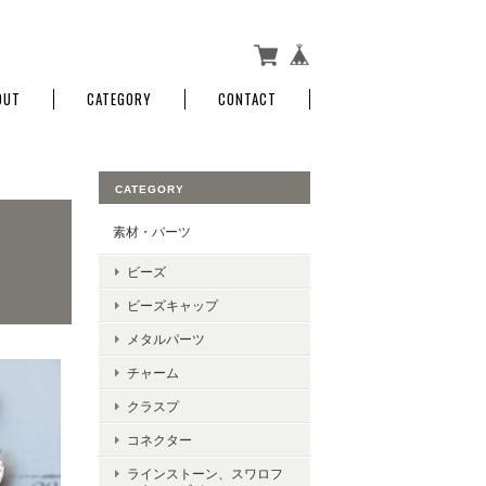
OUT
CATEGORY
CONTACT
CATEGORY
素材・パーツ
ビーズ
ビーズキャップ
メタルパーツ
チャーム
クラスプ
コネクター
ラインストーン、スワロフ