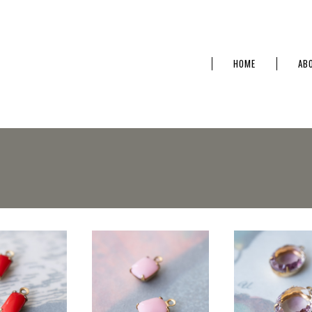
HOME
AB