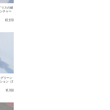
アイリスの縁
ンチャー
¥2,970
なグリーン
ション（2
¥1,760