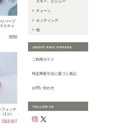
スキー、ビジュー
チェーン
セッティング
のりパープ
ラスチャ
他
¥990
ABOUT KIKO VINTAGE
ご利用ガイド
特定商取引法に基づく表記
お問い合わせ
FOLLOW US
コンフェッテ
ン（1コ）
SOLD OUT