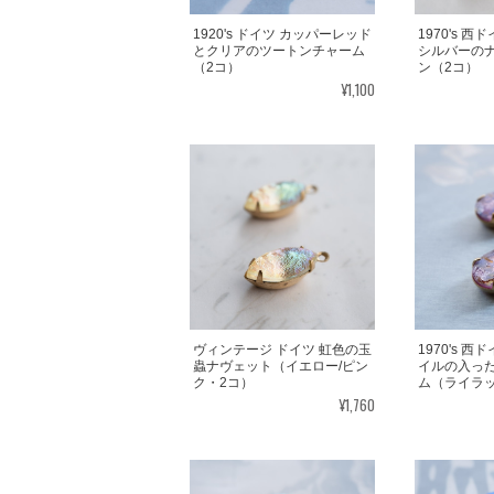
1920's ドイツ カッパーレッド
1970's 
とクリアのツートンチャーム
シルバーの
（2コ）
ン（2コ）
¥1,100
ヴィンテージ ドイツ 虹色の玉
1970's 
蟲ナヴェット（イエロー/ピン
イルの入っ
ク・2コ）
ム（ライラ
¥1,760