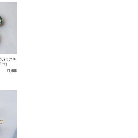
色のガラスチ
1コ）
¥1,980