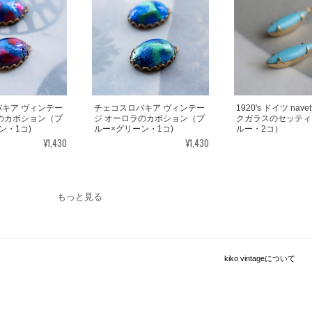
キア ヴィンテー
チェコスロバキア ヴィンテー
1920's ドイツ nav
のカボション（ブ
ジ オーロラのカボション（ブ
クガラスのセッティ
ン・1コ)
ルー×グリーン・1コ)
ルー・2コ）
¥1,430
¥1,430
もっと見る
kiko vintageについて