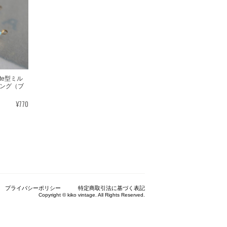
ette型ミル
ング（ブ
¥770
プライバシーポリシー
特定商取引法に基づく表記
Copyright © kiko vintage. All Rights Reserved.