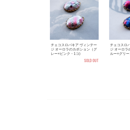
チェコスロバキア ヴィンテー
チェコスロバ
ジ オーロラのカボション（グ
ジ オーロラ
レー×ピンク・1コ)
ルー×グリー
SOLD OUT