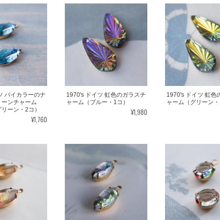
ドイツ バイカラーのナ
1970's ドイツ 虹色のガラスチ
1970's ドイツ 虹
トーンチャーム
ャーム（ブルー・1コ）
ャーム（グリーン・
グリーン・2コ）
¥1,980
¥1,760