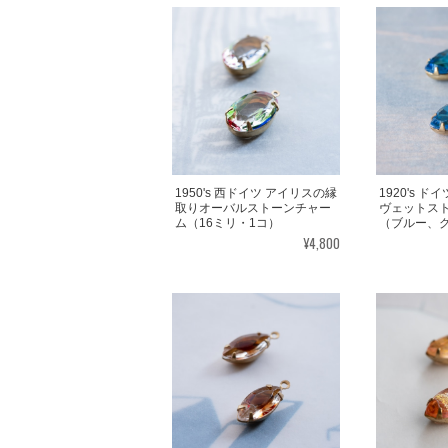
1950's 西ドイツ アイリスの縁
1920's 
取りオーバルストーンチャー
ヴェットス
ム（16ミリ・1コ）
（ブルー、
¥4,800