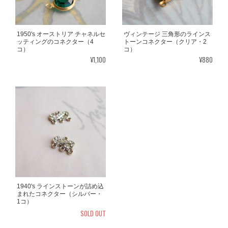
1950's オーストリア チャネルセ
ヴィンテージ 三角形のラインス
ッティングのコネクター（4
トーンコネクター（クリア・2
コ）
コ）
¥1,100
¥880
1940's ラインストーンが詰め込
まれたコネクター（シルバー・
1コ）
SOLD OUT