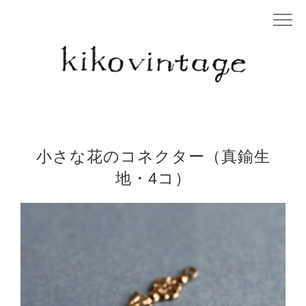
小さな花のコネクター（真鍮生
地・4コ）