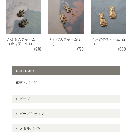
かえるのチャーム
とかげのチャーム(2
うさぎのチャーム（2
（金古美・4コ）
コ）
コ）
¥770
¥770
¥550
CATEGORY
素材・パーツ
ビーズ
ビーズキャップ
メタルパーツ