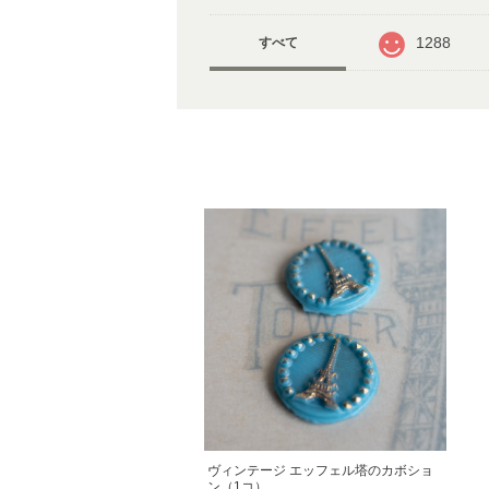
1288
すべて
ヴィンテージ エッフェル塔のカボショ
ン（1コ）