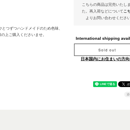
こちらの商品は完売いたし
た。再入荷などについて
こ
よりお問い合わせくださ
。ひとつずつハンドメイドのため色味、
解の上ご購入くださいませ。
International shipping avai
Sold out
日本国内にお住まいの方向
通