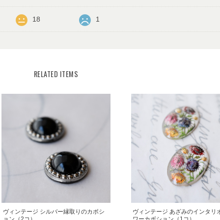
18
1
RELATED ITEMS
ヴィンテージ シルバー縁取りのカボシ
ヴィンテージ あざみのインタリ
ョン（2コ）
ワーカボション（1コ）