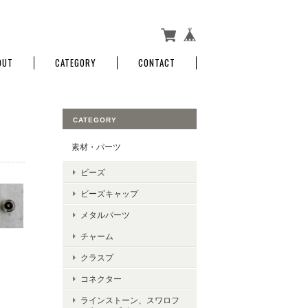
OUT
CATEGORY
CONTACT
CATEGORY
素材・パーツ
ビーズ
ビーズキャップ
メタルパーツ
チャーム
クラスプ
コネクター
ラインストーン、スワロフ