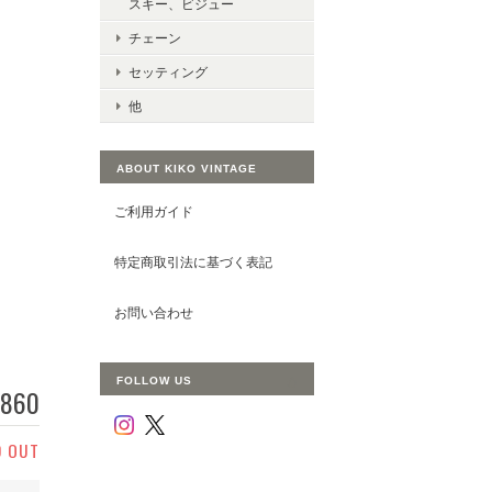
スキー、ビジュー
チェーン
セッティング
他
ABOUT KIKO VINTAGE
ご利用ガイド
特定商取引法に基づく表記
お問い合わせ
FOLLOW US
,860
D OUT