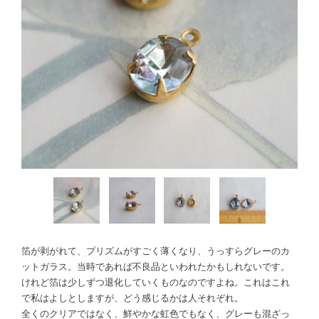
箔が剥がれて、プリズムがすごく薄くなり、うっすらグレーのカ
ットガラス。当時であれば不良品といわれたかもしれないです。
けれど箔は少しずつ退化していくものなのですよね。これはこれ
で私はよしとしますが、どう感じるかは人それぞれ。
全くのクリアではなく、鮮やかな虹色でもなく、グレーも混ざっ