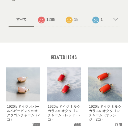
1288
18
1
すべて
RELATED ITEMS
1920's ドイツ オパー
1920's ドイツ ミルク
1920's ドイツ ミルク
ルベビーピンクのオ
ガラスのオクタゴン
ガラスのオクタゴン
クタゴンチャーム（2
チャーム（レッド・2
チャーム（オレン
コ）
コ）
ジ・2コ）
¥880
¥660
¥770