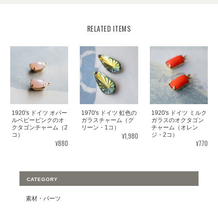
RELATED ITEMS
1920's ドイツ オパー
1970's ドイツ 虹色の
1920's ドイツ ミルク
ルベビーピンクのオ
ガラスチャーム（グ
ガラスのオクタゴン
クタゴンチャーム（2
リーン・1コ）
チャーム（オレン
¥1,980
コ）
ジ・2コ）
¥880
¥770
CATEGORY
素材・パーツ