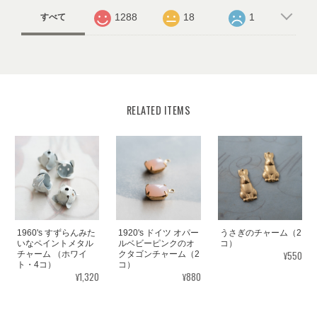
1288
18
1
すべて
RELATED ITEMS
1960's すずらんみた
1920's ドイツ オパー
うさぎのチャーム（2
いなペイントメタル
ルベビーピンクのオ
コ）
¥550
チャーム （ホワイ
クタゴンチャーム（2
ト・4コ）
コ）
¥1,320
¥880