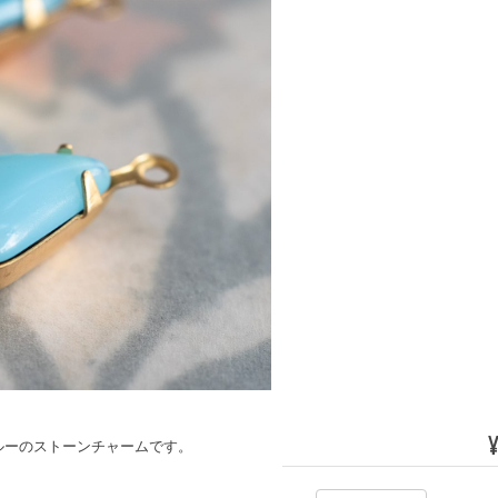
ルーのストーンチャームです。
。