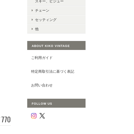
スキー、ビジュー
チェーン
セッティング
他
ABOUT KIKO VINTAGE
ご利用ガイド
特定商取引法に基づく表記
お問い合わせ
FOLLOW US
770
¥