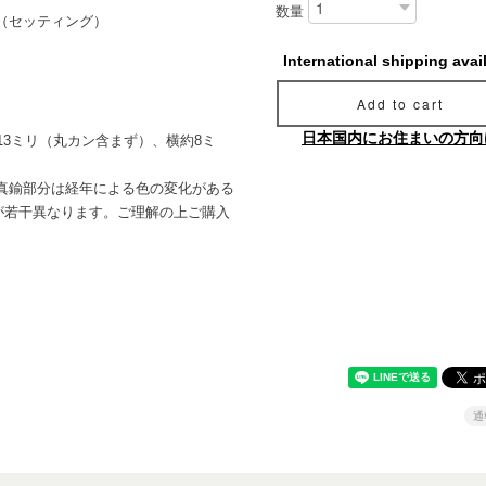
数量
（セッティング）
International shipping avai
Add to cart
日本国内にお住まいの方向
13ミリ（丸カン含まず）、横約8ミ
真鍮部分は経年による色の変化がある
が若干異なります。ご理解の上ご購入
通