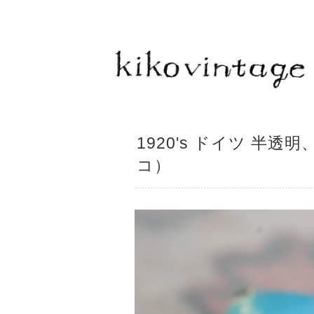
1920's ドイツ 半
コ）