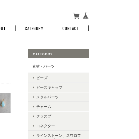
OUT
CATEGORY
CONTACT
CATEGORY
素材・パーツ
ビーズ
ビーズキャップ
メタルパーツ
チャーム
クラスプ
コネクター
ラインストーン、スワロフ