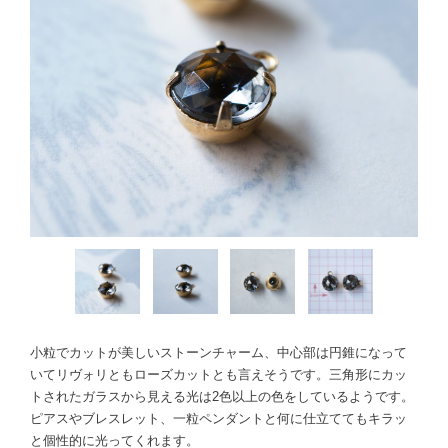
小粒でカットが美しいストーンチャーム、中心部は円錐になって
いてリヴォリともローズカットとも言えそうです。三角形にカッ
トされたガラスから見える光は2色以上の色をしているようです。
ピアスやブレスレット、一粒ペンダントと何に仕立ててもキラッ
と個性的に光ってくれます。