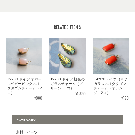
RELATED ITEMS
1920's ドイツ オパー
1970's ドイツ 虹色の
1920's ドイツ ミルク
ルベビーピンクのオ
ガラスチャーム（グ
ガラスのオクタゴン
クタゴンチャーム（2
リーン・1コ）
チャーム（オレン
¥1,980
コ）
ジ・2コ）
¥880
¥770
CATEGORY
素材・パーツ