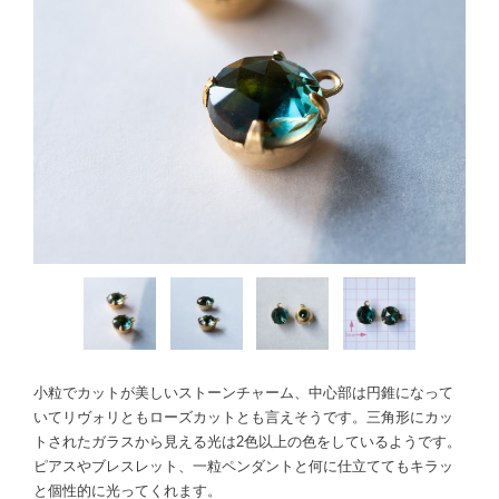
小粒でカットが美しいストーンチャーム、中心部は円錐になって
いてリヴォリともローズカットとも言えそうです。三角形にカッ
トされたガラスから見える光は2色以上の色をしているようです。
ピアスやブレスレット、一粒ペンダントと何に仕立ててもキラッ
と個性的に光ってくれます。