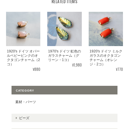
RELATED ITEMS
1920's ドイツ オパー
1970's ドイツ 虹色の
1920's ドイツ ミルク
ルベビーピンクのオ
ガラスチャーム（グ
ガラスのオクタゴン
クタゴンチャーム（2
リーン・1コ）
チャーム（オレン
¥1,980
コ）
ジ・2コ）
¥880
¥770
CATEGORY
素材・パーツ
ビーズ