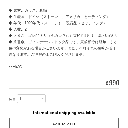
◆ 素材…ガラス、真鍮
◆ 生産国…ドイツ（ストーン）、アメリカ（セッティング）
◆ 年代…1920年代（ストーン）、現行品（セッティング）
◆ 入数…2
◆ 大きさ…縦約11ミリ（丸カン含む）直径約9ミリ、厚さ約7ミリ
◆ 注意点…ヴィンテージストック品です。真鍮部分は経年による
色の変化がある場合がございます。また、それぞれの色味が若干
異なります。ご理解の上ご購入くださいませ。
ssrd405
990
¥
数量
International shipping available
Add to cart