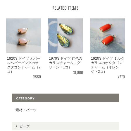
RELATED ITEMS
1920's ドイツ オパー
1970's ドイツ 虹色の
1920's ドイツ ミルク
ルベビーピンクのオ
ガラスチャーム（グ
ガラスのオクタゴン
クタゴンチャーム（2
リーン・1コ）
チャーム（オレン
¥1,980
コ）
ジ・2コ）
¥880
¥770
CATEGORY
素材・パーツ
ビーズ