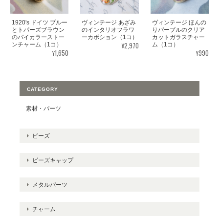
1920's ドイツ ブルー
ヴィンテージ あざみ
ヴィンテージ ほんの
とトパーズブラウン
のインタリオフラワ
りパープルのクリア
のバイカラーストー
ーカボション（1コ）
カットガラスチャー
¥2,970
ンチャーム（1コ）
ム（1コ）
¥1,650
¥990
CATEGORY
素材・パーツ
ビーズ
ビーズキャップ
メタルパーツ
チャーム