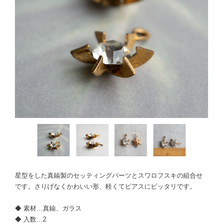
星型をした真鍮製のセッティングパーツとスワロフスキの組合せ
です。さりげなくかわいい形、軽くてピアスにピッタリです。
◆ 素材…真鍮、ガラス
◆ 入数…2