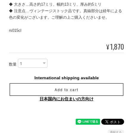
◆ 大きさ…高さ約17ミリ、幅約13ミリ、厚み約5ミリ
◆ 注意点…ヴィンテージストック品です。真鍮部分は経年による
色の変化がございます。ご理解の上ご購入くださいませ。
rs015cl
1,870
¥
数量
International shipping available
Add to cart
日本国内にお住まいの方向け
通報する