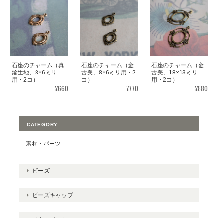
石座のチャーム（真
石座のチャーム（金
石座のチャーム（金
鍮生地、8×6ミリ
古美、8×6ミリ用・2
古美、18×13ミリ
用・2コ）
コ）
用・2コ）
¥660
¥770
¥880
CATEGORY
素材・パーツ
ビーズ
ビーズキャップ