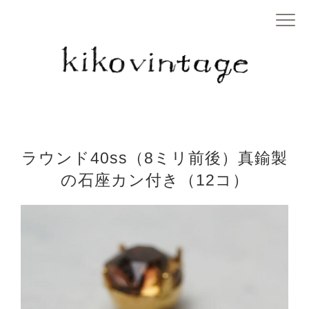
ラウンド40ss（8ミリ前後）真鍮製
の石座カン付き（12コ）