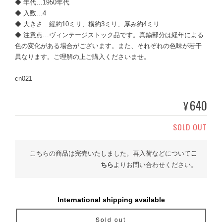
◆ 年代…1950年代
◆ 入数…4
◆ 大きさ…縦約10ミリ、横約3ミリ、厚み約4ミリ
◆ 注意点…ヴィンテージストック品です。真鍮部分は経年による
色の変化がある場合がございます。また、それぞれの色味が若干
異なります。ご理解の上ご購入くださいませ。
cn021
640
¥
SOLD OUT
こちらの商品は完売いたしました。再入荷などについて
こ
ちら
よりお問い合わせください。
International shipping available
Sold out