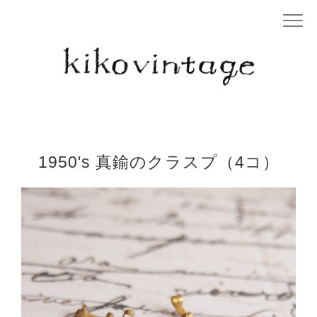
1950's 真鍮のクラスプ（4コ）