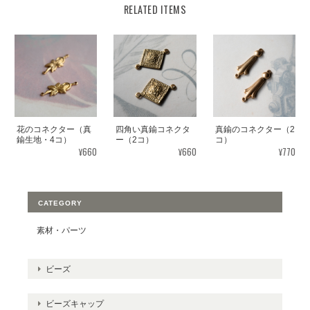
RELATED ITEMS
花のコネクター（真
四角い真鍮コネクタ
真鍮のコネクター（2
鍮生地・4コ）
ー（2コ）
コ）
¥660
¥660
¥770
CATEGORY
素材・パーツ
ビーズ
ビーズキャップ