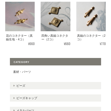
花のコネクター（真
四角い真鍮コネクタ
真鍮のコネクター（2
鍮生地・4コ）
ー（2コ）
コ）
¥660
¥660
¥770
CATEGORY
素材・パーツ
ビーズ
ビーズキャップ
メタルパーツ