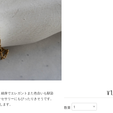
1
¥
。細身でエレガントまた色合いも馴染
クセサリーにもぴったりきそうです。
します。
数量