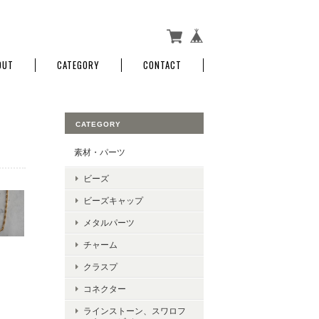
OUT
CATEGORY
CONTACT
CATEGORY
素材・パーツ
ビーズ
ビーズキャップ
メタルパーツ
チャーム
クラスプ
コネクター
ラインストーン、スワロフ