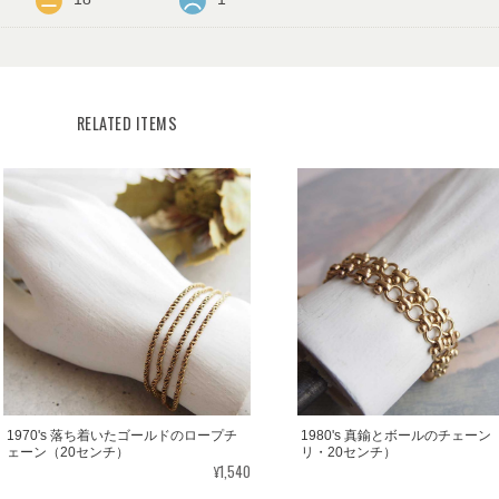
RELATED ITEMS
1970's 落ち着いたゴールドのロープチ
1980's 真鍮とボールのチェーン
ェーン（20センチ）
リ・20センチ）
¥1,540