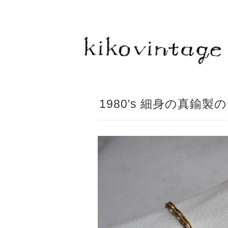
1980's 細身の真鍮