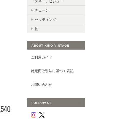
スキー、ビジュー
チェーン
セッティング
他
ABOUT KIKO VINTAGE
ご利用ガイド
特定商取引法に基づく表記
お問い合わせ
FOLLOW US
,540