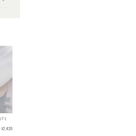
（7ミ
¥2,420