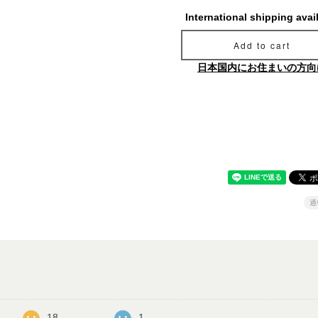
International shipping avai
Add to cart
日本国内にお住まいの方向
通
18
1