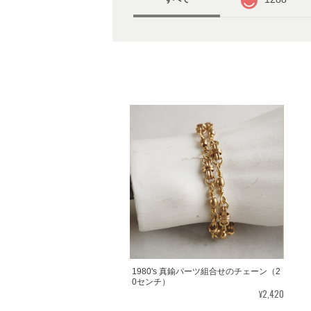
1980's 真鍮パーツ組合せのチェーン（2
0センチ）
¥2,420