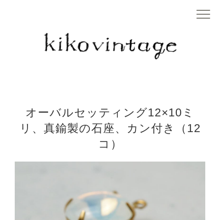
オーバルセッティング12×10ミ
リ、真鍮製の石座、カン付き（12
コ）