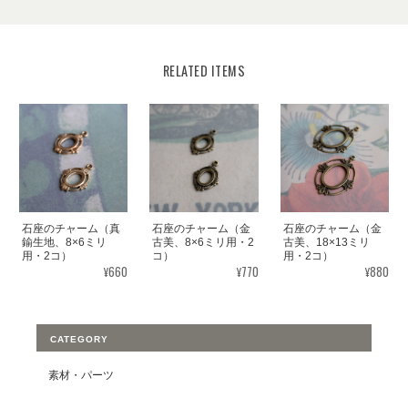
RELATED ITEMS
石座のチャーム（真
石座のチャーム（金
石座のチャーム（金
鍮生地、8×6ミリ
古美、8×6ミリ用・2
古美、18×13ミリ
用・2コ）
コ）
用・2コ）
¥660
¥770
¥880
CATEGORY
素材・パーツ