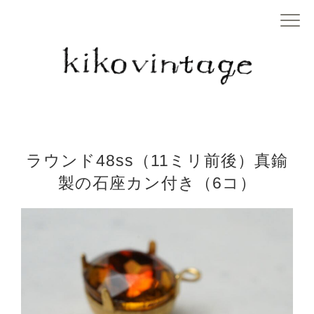
ラウンド48ss（11ミリ前後）真鍮
製の石座カン付き（6コ）