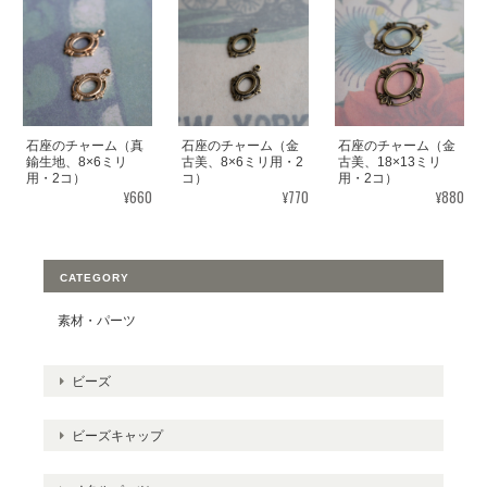
石座のチャーム（真
石座のチャーム（金
石座のチャーム（金
鍮生地、8×6ミリ
古美、8×6ミリ用・2
古美、18×13ミリ
用・2コ）
コ）
用・2コ）
¥660
¥770
¥880
CATEGORY
素材・パーツ
ビーズ
ビーズキャップ