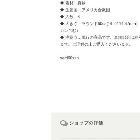
◆ 素材…真鍮
◆ 生産国…アメリカ合衆国
◆ 入数…6
◆ 大きさ…ラウンド60ss(14.22-14.4
カン含む）
◆ 注意点…現行の商品です。真鍮部分は経
ます。ご理解の上ご購入くださいませ。
serd60ssh
ショップの評価