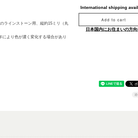
International shipping avai
Add to cart
7mm）のラインストーン用、縦約15ミリ（丸
日本国内にお住まいの方向
年により色が濃く変化する場合があり
通