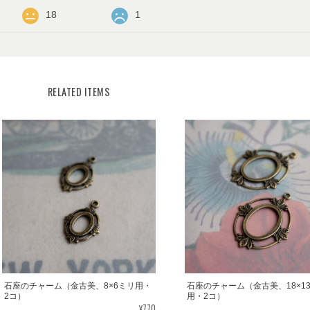
18
1
RELATED ITEMS
石座のチャーム（金古美、8×6ミリ用・
石座のチャーム（金古美、18×1
2コ）
用・2コ）
¥770