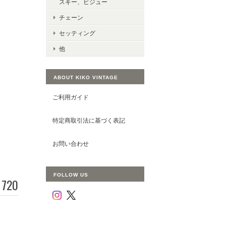
スキー、ビジュー
チェーン
セッティング
他
ABOUT KIKO VINTAGE
ご利用ガイド
特定商取引法に基づく表記
お問い合わせ
FOLLOW US
720