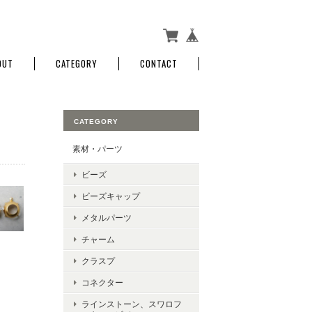
OUT
CATEGORY
CONTACT
CATEGORY
素材・パーツ
ビーズ
ビーズキャップ
メタルパーツ
チャーム
クラスプ
コネクター
ラインストーン、スワロフ