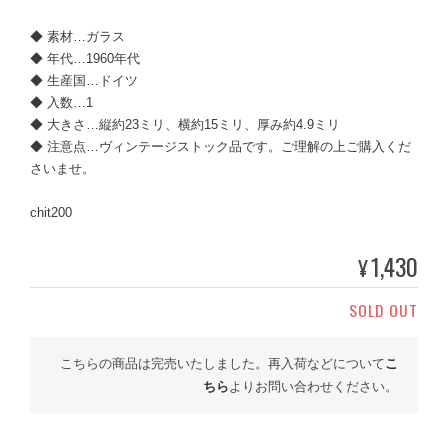
◆ 素材…ガラス
◆ 年代…1960年代
◆ 生産国…ドイツ
◆ 入数…1
◆ 大きさ…縦約23ミリ、横約15ミリ、厚み約4.9ミリ
◆ 注意点…ヴィンテージストック品です。ご理解の上ご購入くだ
さいませ。
chit200
1,430
¥
SOLD OUT
こちらの商品は完売いたしました。再入荷などについて
こ
ちら
よりお問い合わせください。