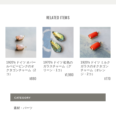
RELATED ITEMS
1920's ドイツ オパー
1970's ドイツ 虹色の
1920's ドイツ ミルク
ルベビーピンクのオ
ガラスチャーム（グ
ガラスのオクタゴン
クタゴンチャーム（2
リーン・1コ）
チャーム（オレン
¥1,980
コ）
ジ・2コ）
¥880
¥770
CATEGORY
素材・パーツ