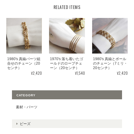
RELATED ITEMS
1980's 真鍮パーツ組
1970's 落ち着いたゴ
1980's 真鍮とボール
合せのチェーン（20
ールドのロープチェ
のチェーン（7ミリ・
センチ）
ーン（20センチ）
20センチ）
¥2,420
¥1,540
¥2,420
CATEGORY
素材・パーツ
ビーズ