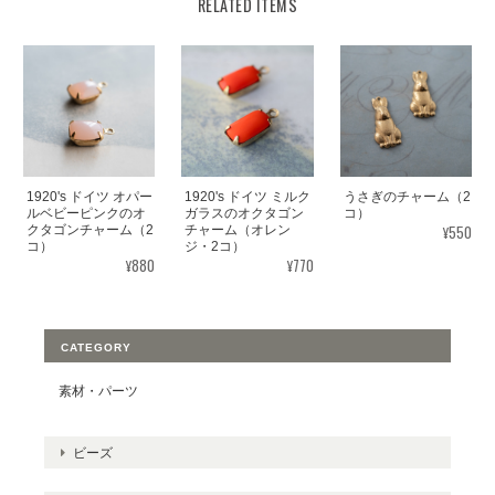
RELATED ITEMS
1920's ドイツ オパー
1920's ドイツ ミルク
うさぎのチャーム（2
ルベビーピンクのオ
ガラスのオクタゴン
コ）
¥550
クタゴンチャーム（2
チャーム（オレン
コ）
ジ・2コ）
¥880
¥770
CATEGORY
素材・パーツ
ビーズ