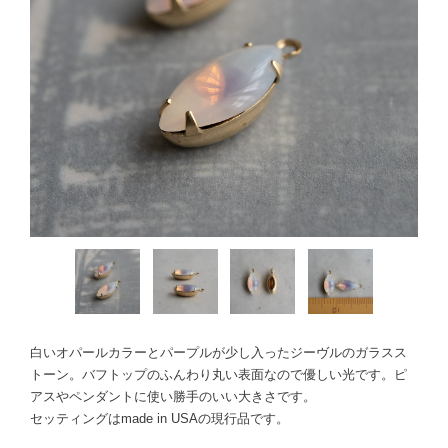
白いオパールカラーとパープルが少し入ったジーヴルのガラスス
トーン。バフトップのふんわり丸い表面なので優しい光です。ピ
アスやペンダントに使い勝手のいい大きさです。
セッティングはmade in USAの現行品です。