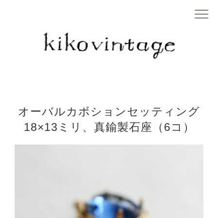
オーバルカボションセッティング
18×13ミリ、真鍮製石座（6コ）