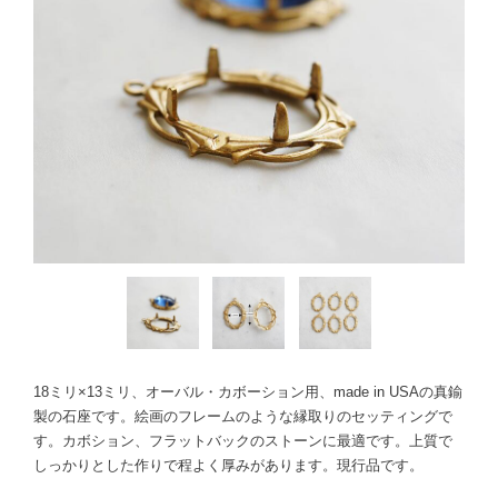
18ミリ×13ミリ、オーバル・カボーション用、made in USAの真鍮
製の石座です。絵画のフレームのような縁取りのセッティングで
す。カボション、フラットバックのストーンに最適です。上質で
しっかりとした作りで程よく厚みがあります。現行品です。