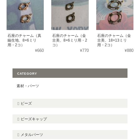
石座のチャーム（真
石座のチャーム（金
石座のチャーム（金
鍮生地、8×6ミリ
古美、8×6ミリ用・2
古美、18×13ミリ
用・2コ）
コ）
用・2コ）
¥660
¥770
¥880
CATEGORY
素材・パーツ
ビーズ
ビーズキャップ
メタルパーツ