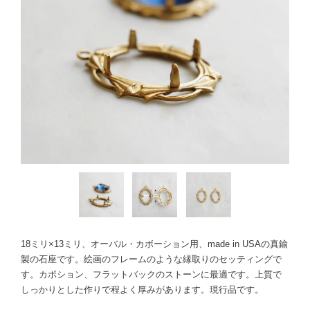
18ミリ×13ミリ、オーバル・カボーション用、made in USAの真鍮
製の石座です。絵画のフレームのような縁取りのセッティングで
す。カボション、フラットバックのストーンに最適です。上質で
しっかりとした作りで程よく厚みがあります。現行品です。