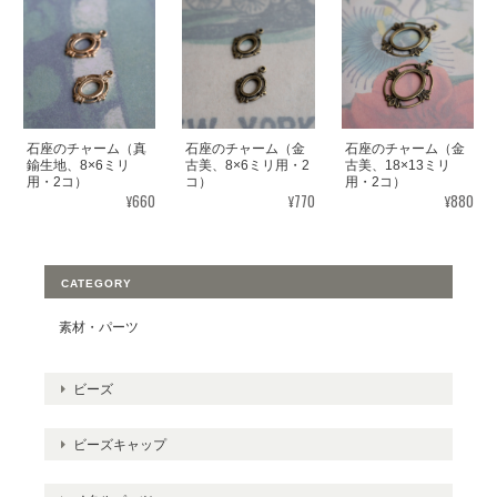
石座のチャーム（真
石座のチャーム（金
石座のチャーム（金
鍮生地、8×6ミリ
古美、8×6ミリ用・2
古美、18×13ミリ
用・2コ）
コ）
用・2コ）
¥660
¥770
¥880
CATEGORY
素材・パーツ
ビーズ
ビーズキャップ