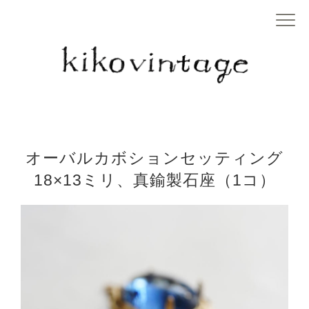
オーバルカボションセッティング
18×13ミリ、真鍮製石座（1コ）