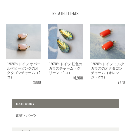
RELATED ITEMS
1920's ドイツ オパー
1970's ドイツ 虹色の
1920's ドイツ ミルク
ルベビーピンクのオ
ガラスチャーム（グ
ガラスのオクタゴン
クタゴンチャーム（2
リーン・1コ）
チャーム（オレン
¥1,980
コ）
ジ・2コ）
¥880
¥770
CATEGORY
素材・パーツ