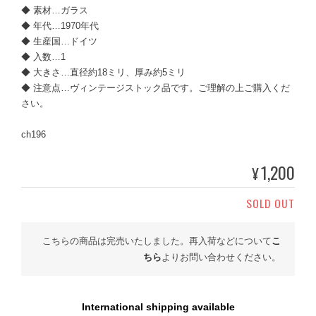
◆ 素材…ガラス
◆ 年代…1970年代
◆ 生産国…ドイツ
◆ 入数…1
◆ 大きさ…直径約18ミリ、厚み約5ミリ
◆ 注意点…ヴィンテージストック品です。ご理解の上ご購入くだ
さい。
ch196
1,200
¥
SOLD OUT
こちらの商品は完売いたしました。再入荷などについて
こ
ちら
よりお問い合わせください。
International shipping available