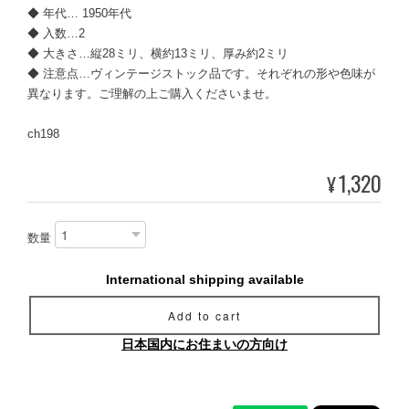
◆ 年代… 1950年代
◆ 入数…2
◆ 大きさ…縦28ミリ、横約13ミリ、厚み約2ミリ
◆ 注意点…ヴィンテージストック品です。それぞれの形や色味が
異なります。ご理解の上ご購入くださいませ。
ch198
1,320
¥
数量
International shipping available
Add to cart
日本国内にお住まいの方向け