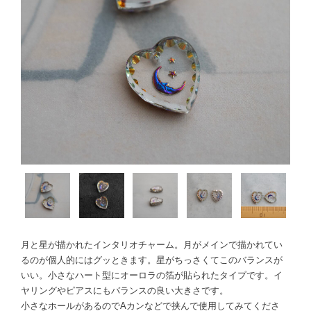
月と星が描かれたインタリオチャーム。月がメインで描かれてい
るのが個人的にはグッときます。星がちっさくてこのバランスが
いい。小さなハート型にオーロラの箔が貼られたタイプです。イ
ヤリングやピアスにもバランスの良い大きさです。
小さなホールがあるのでAカンなどで挟んで使用してみてくださ