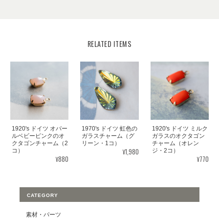
RELATED ITEMS
1920's ドイツ オパー
1970's ドイツ 虹色の
1920's ドイツ ミルク
ルベビーピンクのオ
ガラスチャーム（グ
ガラスのオクタゴン
クタゴンチャーム（2
リーン・1コ）
チャーム（オレン
¥1,980
コ）
ジ・2コ）
¥880
¥770
CATEGORY
素材・パーツ