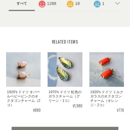
1288
18
1
すべて
RELATED ITEMS
1920's ドイツ オパー
1970's ドイツ 虹色の
1920's ドイツ ミルク
ルベビーピンクのオ
ガラスチャーム（グ
ガラスのオクタゴン
クタゴンチャーム（2
リーン・1コ）
チャーム（オレン
¥1,980
コ）
ジ・2コ）
¥880
¥770