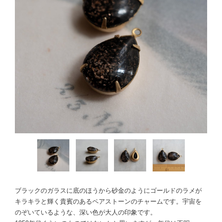
ブラックのガラスに底のほうから砂金のようにゴールドのラメが
キラキラと輝く貴賓のあるペアストーンのチャームです。宇宙を
のぞいているような、深い色が大人の印象です。