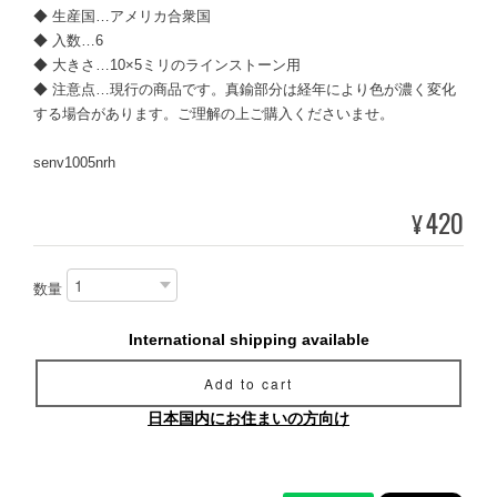
◆ 生産国…アメリカ合衆国
◆ 入数…6
◆ 大きさ…10×5ミリのラインストーン用
◆ 注意点…現行の商品です。真鍮部分は経年により色が濃く変化
する場合があります。ご理解の上ご購入くださいませ。
senv1005nrh
420
¥
数量
International shipping available
Add to cart
日本国内にお住まいの方向け