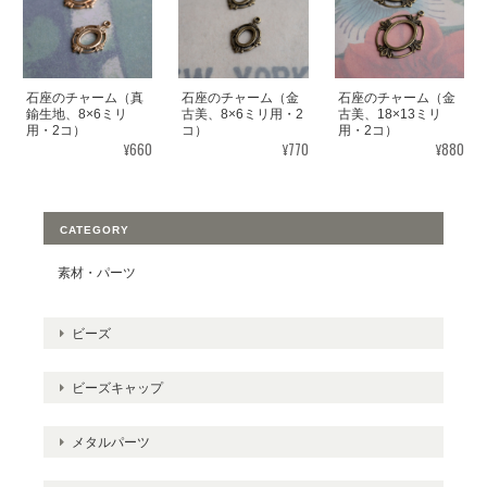
石座のチャーム（真
石座のチャーム（金
石座のチャーム（金
鍮生地、8×6ミリ
古美、8×6ミリ用・2
古美、18×13ミリ
用・2コ）
コ）
用・2コ）
¥660
¥770
¥880
CATEGORY
素材・パーツ
ビーズ
ビーズキャップ
メタルパーツ