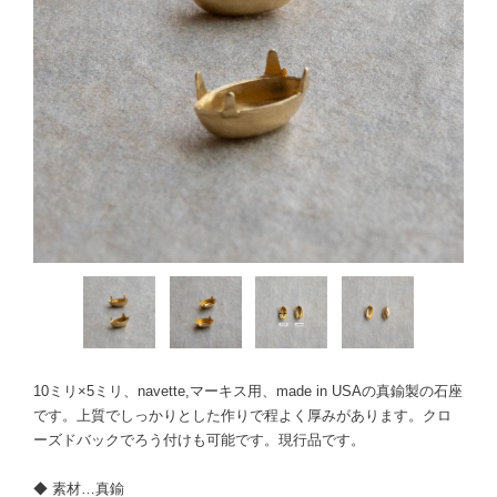
10ミリ×5ミリ、navette,マーキス用、made in USAの真鍮製の石座
です。上質でしっかりとした作りで程よく厚みがあります。クロ
ーズドバックでろう付けも可能です。現行品です。
◆ 素材…真鍮