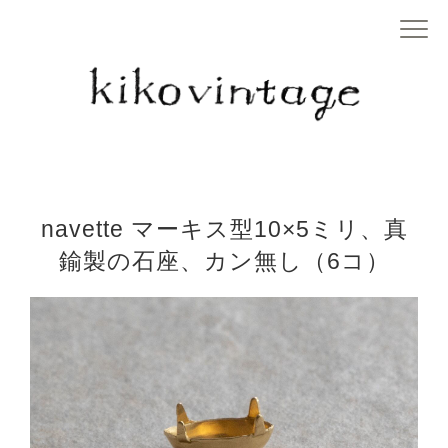
navette マーキス型10×5ミリ、真
鍮製の石座、カン無し（6コ）