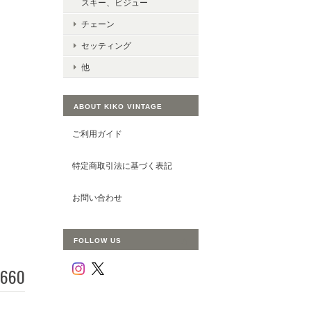
スキー、ビジュー
チェーン
セッティング
他
ABOUT KIKO VINTAGE
ご利用ガイド
特定商取引法に基づく表記
お問い合わせ
FOLLOW US
660