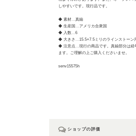
しやすいです。現行品です。
◆ 素材…真鍮
◆ 生産国…アメリカ合衆国
◆ 入数…6
◆ 大きさ…15.5×7.5ミリのラインストー
◆ 注意点…現行の商品です。真鍮部分は経
ます。ご理解の上ご購入くださいませ。
senv15575h
ショップの評価