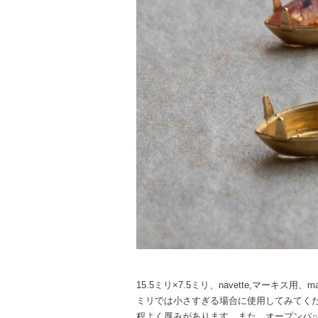
15.5ミリ×7.5ミリ、navette,マーキス用、
ミリでは小さすぎる場合に使用してみてく
程よく厚みがあります。また、オープンバ