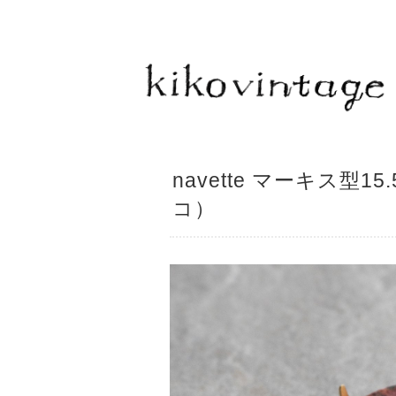
navette マーキス型
コ）