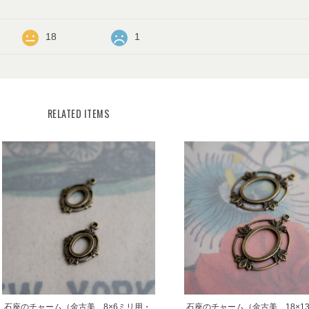
18
1
RELATED ITEMS
石座のチャーム（金古美、8×6ミリ用・
石座のチャーム（金古美、18×1