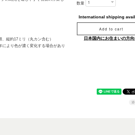
数量
International shipping avai
Add to cart
日本国内にお住まいの方向
ン用、縦約17ミリ（丸カン含む）
年により色が濃く変化する場合があり
通