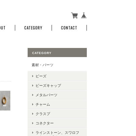
OUT
CATEGORY
CONTACT
CATEGORY
素材・パーツ
ビーズ
ビーズキャップ
メタルパーツ
チャーム
クラスプ
コネクター
ラインストーン、スワロフ