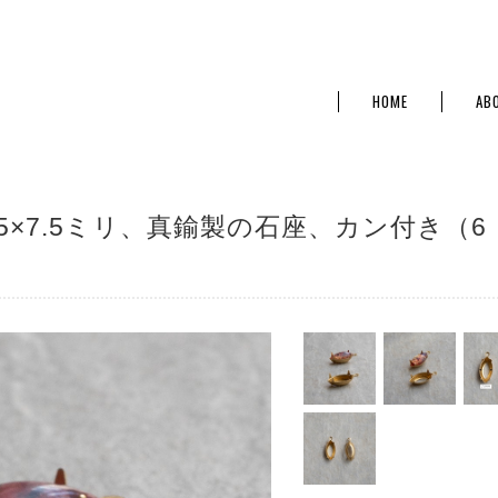
HOME
AB
15.5×7.5ミリ、真鍮製の石座、カン付き（6