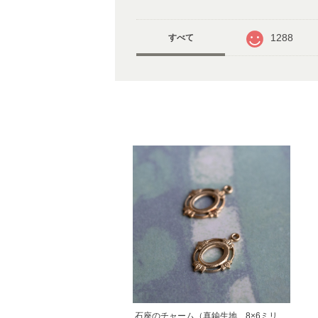
1288
すべて
石座のチャーム（真鍮生地、8×6ミリ