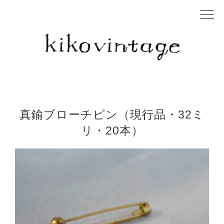
真鍮ブローチピン（現行品・32ミ
リ・20本）