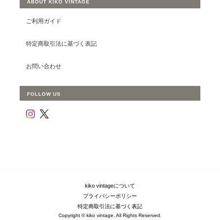
ABOUT KIKO VINTAGE
ご利用ガイド
特定商取引法に基づく表記
お問い合わせ
FOLLOW US
kiko vintageについて
プライバシーポリシー
特定商取引法に基づく表記
Copyright © kiko vintage. All Rights Reserved.