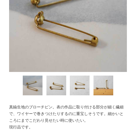
真鍮生地のブローチピン。表の作品に取り付ける部分が細く繊細
で、ワイヤーで巻きつけたりするのに重宝しそうです。細かいと
ころにまでこだわり見せたい時に使いたい。
現行品です。