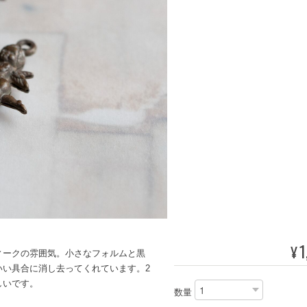
1
¥
ィークの雰囲気。小さなフォルムと黒
いい具合に消し去ってくれています。2
しいです。
数量