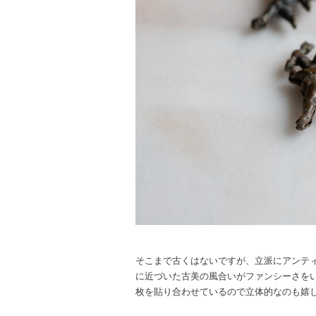
そこまで古くはないですが、立派にアンテ
に近づいた古美の風合いがファンシーさを
枚を貼り合わせているので立体的なのも嬉