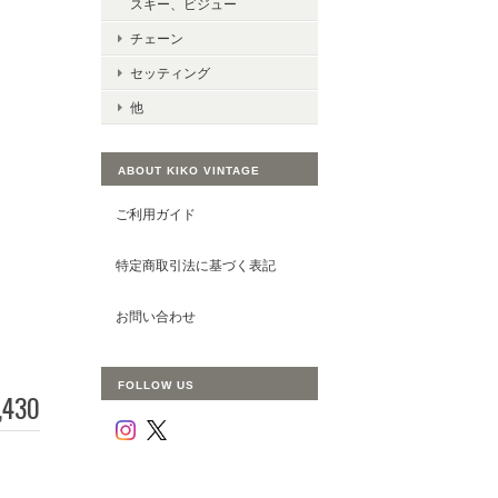
スキー、ビジュー
チェーン
セッティング
他
ABOUT KIKO VINTAGE
ご利用ガイド
特定商取引法に基づく表記
お問い合わせ
FOLLOW US
,430