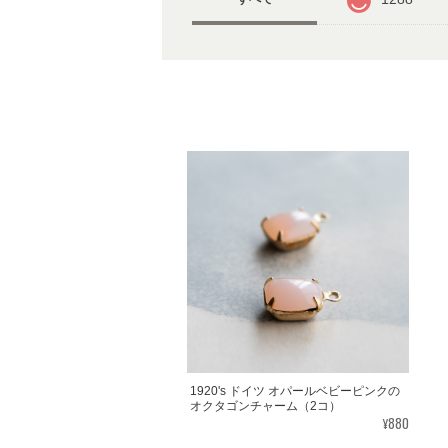
1920's ドイツ オパールベビーピンクの
オクタゴンチャーム（2コ）
¥880