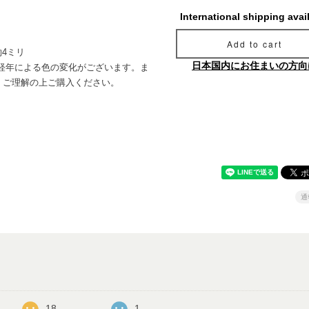
International shipping avai
Add to cart
約4ミリ
日本国内にお住まいの方向
経年による色の変化がございます。ま
。ご理解の上ご購入ください。
通
18
1