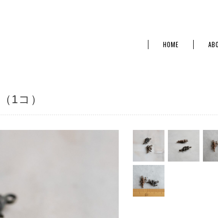
HOME
AB
ム（1コ）