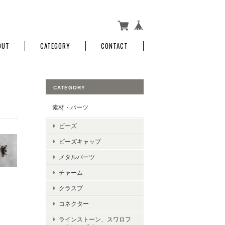
OUT
CATEGORY
CONTACT
CATEGORY
素材・パーツ
ビーズ
ビーズキャップ
メタルパーツ
チャーム
クラスプ
コネクター
ラインストーン、スワロフ