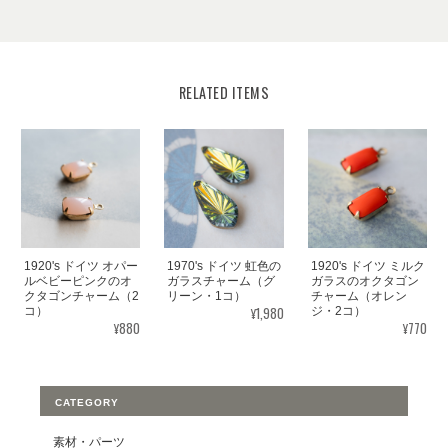
RELATED ITEMS
1920's ドイツ オパー
1970's ドイツ 虹色の
1920's ドイツ ミルク
ルベビーピンクのオ
ガラスチャーム（グ
ガラスのオクタゴン
クタゴンチャーム（2
リーン・1コ）
チャーム（オレン
¥1,980
コ）
ジ・2コ）
¥880
¥770
CATEGORY
素材・パーツ