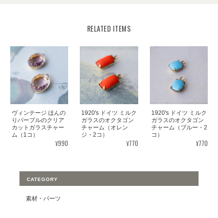
RELATED ITEMS
ヴィンテージ ほんの
1920's ドイツ ミルク
1920's ドイツ ミルク
りパープルのクリア
ガラスのオクタゴン
ガラスのオクタゴン
カットガラスチャー
チャーム（オレン
チャーム（ブルー・2
ム（1コ）
ジ・2コ）
コ）
¥990
¥770
¥770
CATEGORY
素材・パーツ