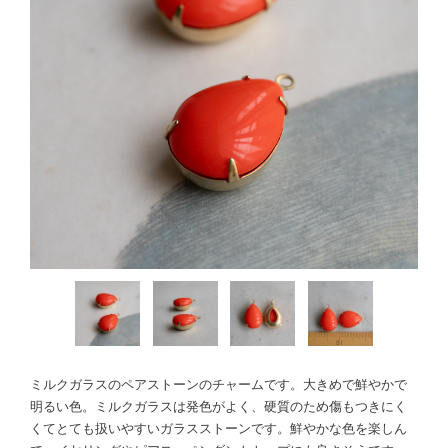
ミルクガラスのペアストーンのチャームです。大きめで鮮やかで
明るい色。ミルクガラスは発色がよく、硬質のため傷もつきにく
くてとても扱いやすいガラスストーンです。鮮やかな色を楽しん