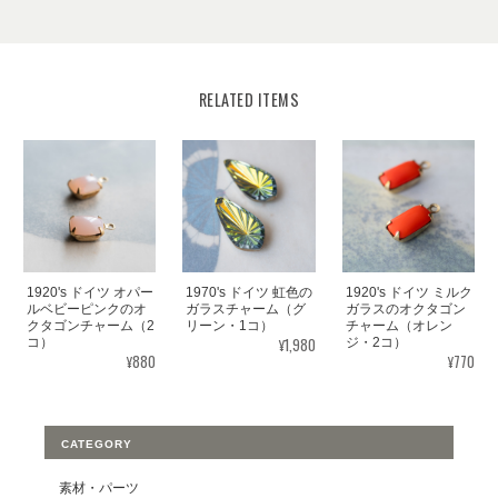
RELATED ITEMS
1920's ドイツ オパー
1970's ドイツ 虹色の
1920's ドイツ ミルク
ルベビーピンクのオ
ガラスチャーム（グ
ガラスのオクタゴン
クタゴンチャーム（2
リーン・1コ）
チャーム（オレン
¥1,980
コ）
ジ・2コ）
¥880
¥770
CATEGORY
素材・パーツ