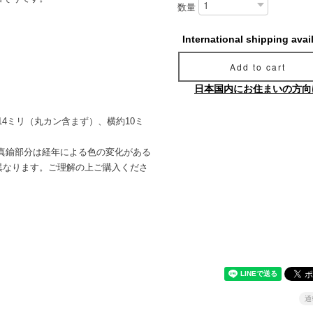
数量
。
International shipping avai
Add to cart
日本国内にお住まいの方向
14ミリ（丸カン含まず）、横約10ミ
真鍮部分は経年による色の変化がある
異なります。ご理解の上ご購入くださ
通