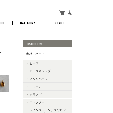
OUT
CATEGORY
CONTACT
CATEGORY
ム
素材・パーツ
ビーズ
ビーズキャップ
メタルパーツ
チャーム
クラスプ
コネクター
ラインストーン、スワロフ