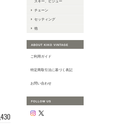
スキー、ビジュー
チェーン
セッティング
他
ABOUT KIKO VINTAGE
ご利用ガイド
特定商取引法に基づく表記
お問い合わせ
FOLLOW US
,430