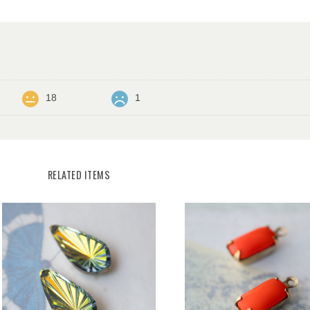
18
1
RELATED ITEMS