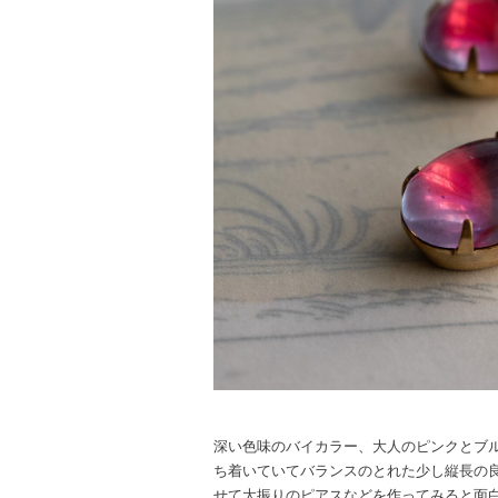
深い色味のバイカラー、大人のピンクとブ
ち着いていてバランスのとれた少し縦長の
せて大振りのピアスなどを作ってみると面