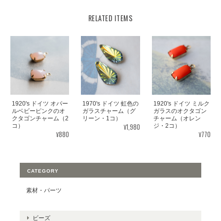
RELATED ITEMS
1920's ドイツ オパー
1970's ドイツ 虹色の
1920's ドイツ ミルク
ルベビーピンクのオ
ガラスチャーム（グ
ガラスのオクタゴン
クタゴンチャーム（2
リーン・1コ）
チャーム（オレン
¥1,980
コ）
ジ・2コ）
¥880
¥770
CATEGORY
素材・パーツ
ビーズ