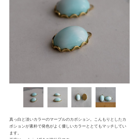
真っ白と淡いカラーのマーブルのカボション。こんもりとしたカ
ボションが素朴で発色がよく優しいカラーととてもマッチしてい
ます。