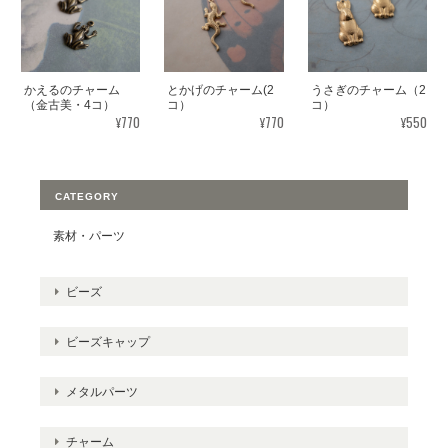
かえるのチャーム
とかげのチャーム(2
うさぎのチャーム（2
（金古美・4コ）
コ）
コ）
¥770
¥770
¥550
CATEGORY
素材・パーツ
ビーズ
ビーズキャップ
メタルパーツ
チャーム