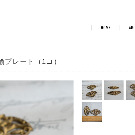
HOME
AB
鍮プレート（1コ）