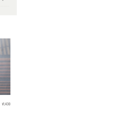
¥1,430