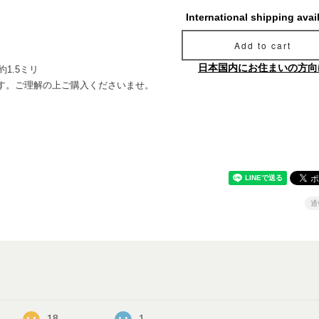
International shipping avai
Add to cart
日本国内にお住まいの方向
1.5ミリ
す。ご理解の上ご購入くださいませ。
通
18
1