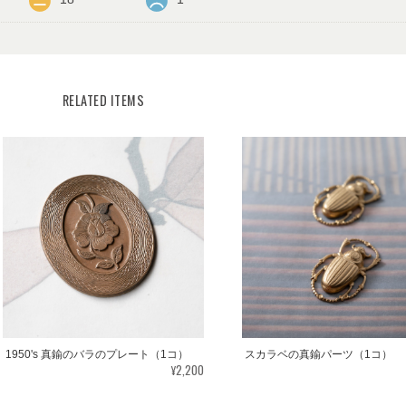
RELATED ITEMS
1950's 真鍮のバラのプレート（1コ）
スカラベの真鍮パーツ（1コ）
¥2,200