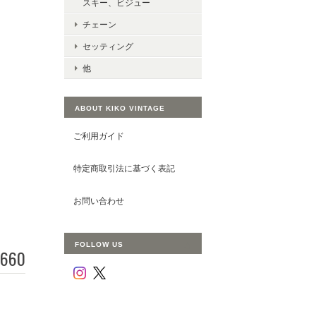
スキー、ビジュー
チェーン
セッティング
他
ABOUT KIKO VINTAGE
ご利用ガイド
特定商取引法に基づく表記
お問い合わせ
FOLLOW US
660