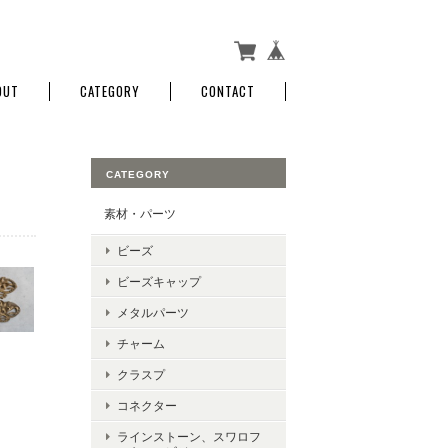
OUT
CATEGORY
CONTACT
CATEGORY
素材・パーツ
ビーズ
ビーズキャップ
メタルパーツ
チャーム
クラスプ
コネクター
ラインストーン、スワロフ