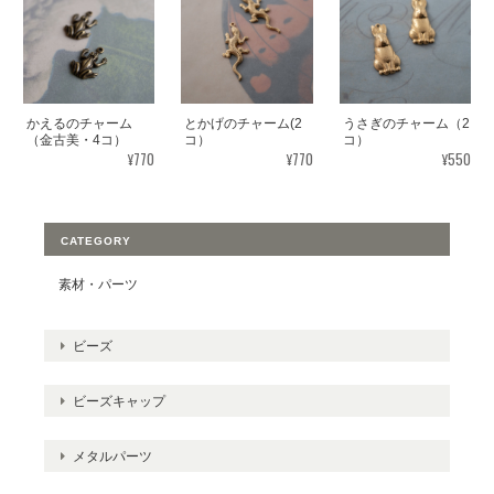
かえるのチャーム
とかげのチャーム(2
うさぎのチャーム（2
（金古美・4コ）
コ）
コ）
¥770
¥770
¥550
CATEGORY
素材・パーツ
ビーズ
ビーズキャップ
メタルパーツ