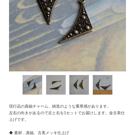
現行品の真鍮チャーム、鋳造のような重厚感があります。
左右の向きがあるので左と右を1セットでお届けします。金古美仕
上げです。
◆ 素材…真鍮、古美メッキ仕上げ