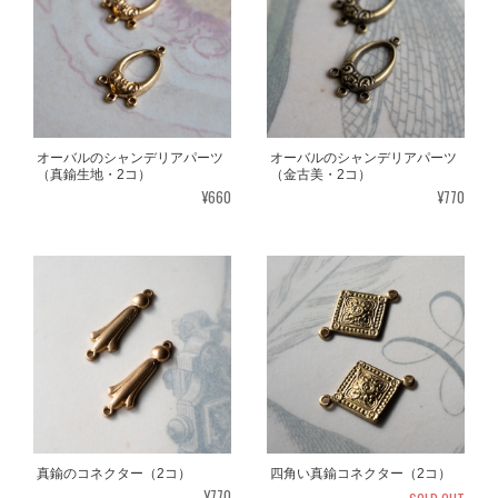
オーバルのシャンデリアパーツ
オーバルのシャンデリアパーツ
（真鍮生地・2コ）
（金古美・2コ）
¥660
¥770
真鍮のコネクター（2コ）
四角い真鍮コネクター（2コ）
¥770