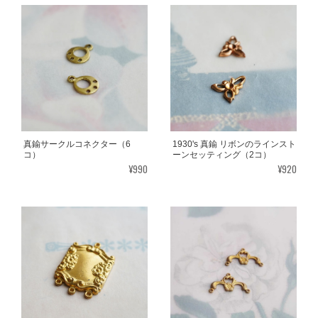
真鍮サークルコネクター（6
1930's 真鍮 リボンのラインスト
コ）
ーンセッティング（2コ）
¥990
¥920