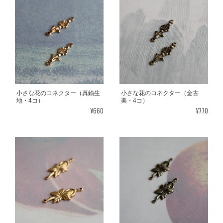
小さな花のコネクター（真鍮生
小さな花のコネクター（金古
地・4コ）
美・4コ）
¥660
¥770