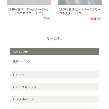
1940's 真鍮、アールヌーボーレ
1950's 真鍮のパンジーフラワー
リーフのコネクター（1コ）
コネクター（2コ）
¥840
SOLD OUT
もっと見る
CATEGORY
素材・パーツ
ビーズ
ビーズキャップ
メタルパーツ