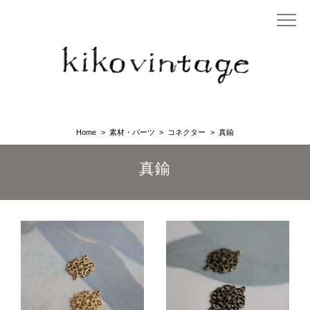
Home
素材・パーツ
コネクター
真鍮
真鍮