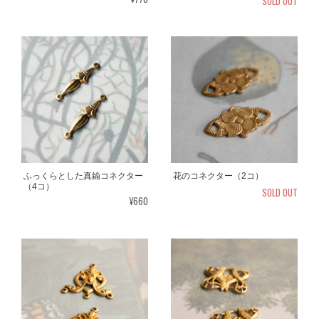
SOLD OUT
ふっくらとした真鍮コネクター
花のコネクター（2コ）
（4コ）
SOLD OUT
¥660