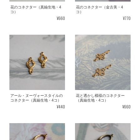
花のコネクター（真鍮生地・4
花のコネクター（金古美・4
コ）
コ）
¥660
¥770
アール・ヌーヴォースタイルの
花と透かし模様のコネクター
コネクター（真鍮生地・4コ）
（真鍮生地・4コ）
¥440
¥660