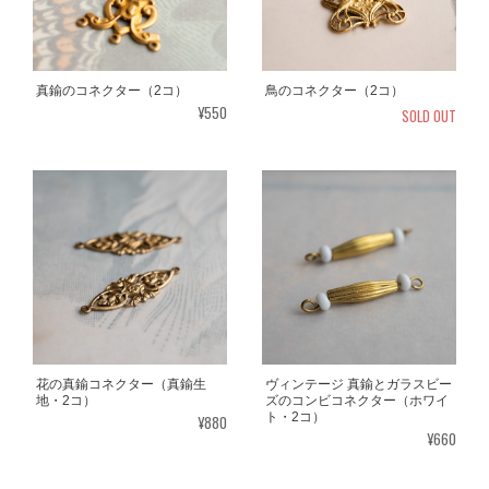
真鍮のコネクター（2コ）
鳥のコネクター（2コ）
¥550
SOLD OUT
花の真鍮コネクター（真鍮生
ヴィンテージ 真鍮とガラスビー
地・2コ）
ズのコンビコネクター（ホワイ
ト・2コ）
¥880
¥660